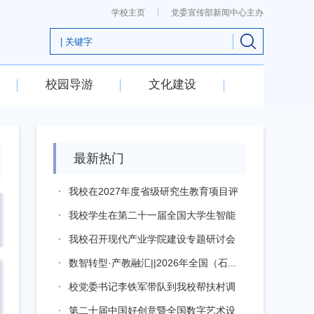
学校主页
党委宣传部新闻中心主办
校园导游
文化建设
最新热门
我校在2027年度省级研究生教育项目评
审...
我校学生在第二十一届全国大学生智能
汽车竞...
我校召开现代产业学院建设专题研讨会
数智转型·产教融汇||2026年全国（石...
校党委书记李铁军带队到我校帮扶村调
研指导...
第二十届中国好创意暨全国数字艺术设