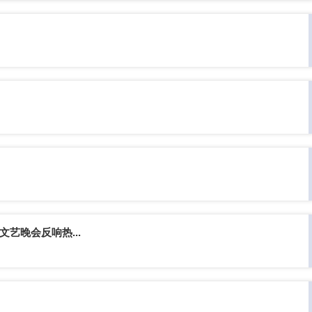
艺晚会反响热...