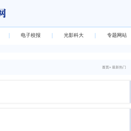
电子校报
光影科大
专题网站
首页
» 最新热门