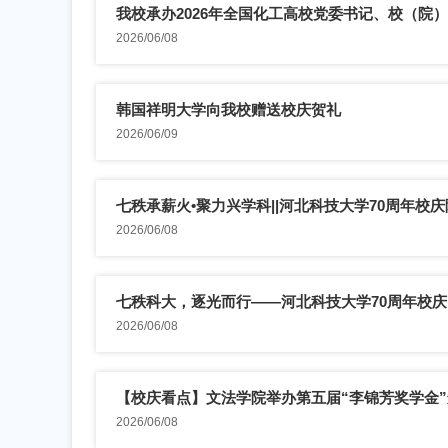
我校承办2026年全国化工高校党委书记、校（院
2026/06/08
韩国祥明大学向我校赠送校庆贺礼
2026/06/09
七秩承薪火•聚力兴学科||河北科技大学70周年校庆院
2026/06/08
七秩科大，逐光而行——河北科技大学70周年校庆“七
2026/06/08
【校庆看点】文法学院举办第五届“李锦芳奖学金”颁
2026/06/08