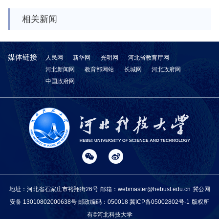
相关新闻
媒体链接
人民网
新华网
光明网
河北省教育厅网
河北新闻网
教育部网站
长城网
河北政府网
中国政府网
地址：河北省石家庄市裕翔街26号
邮箱：webmaster@hebust.edu.cn
冀公网
安备 13010802000638号
邮政编码：050018
冀ICP备05002802号-1
版权所
有©河北科技大学