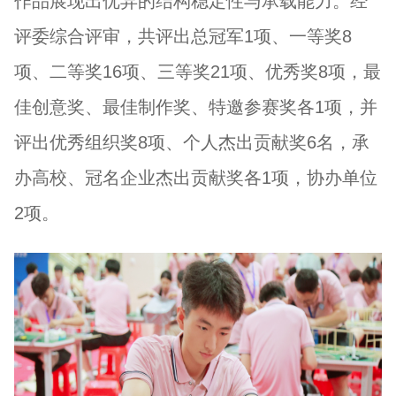
作品展现出优异的结构稳定性与承载能力。经
评委综合评审，共评出总冠军1项、一等奖8
项、二等奖16项、三等奖21项、优秀奖8项，最
佳创意奖、最佳制作奖、特邀参赛奖各1项，并
评出优秀组织奖8项、个人杰出贡献奖6名，承
办高校、冠名企业杰出贡献奖各1项，协办单位
2项。