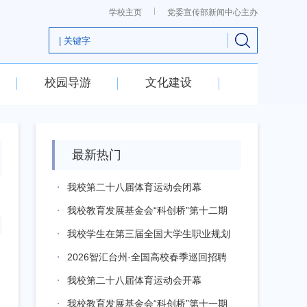
学校主页
党委宣传部新闻中心主办
校园导游
文化建设
最新热门
我校第二十八届体育运动会闭幕
我校教育发展基金会“科创桥”第十二期
活动...
我校学生在第三届全国大学生职业规划
大赛全...
2026智汇台州·全国高校春季巡回招聘
河...
我校第二十八届体育运动会开幕
我校教育发展基金会“科创桥”第十一期