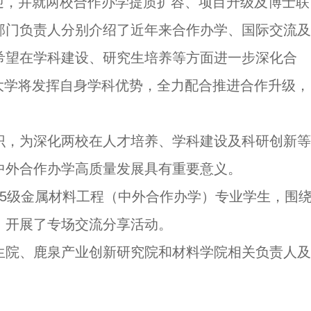
示欢迎，并就两校合作办学提质扩容、项目升级及博士联
部门负责人分别介绍了近年来合作办学、国际交流及
希望在学科建设、研究生培养等方面进一步深化合
卡托大学将发挥自身学科优势，全力配合推进合作升级，
识，为深化两校在人才培养、学科建设及科研创新等
中外合作办学高质量发展具有重要意义。
2025级金属材料工程（中外合作办学）专业学生，围
，开展了专场交流分享活动。
生院、鹿泉产业创新研究院和材料学院相关负责人及