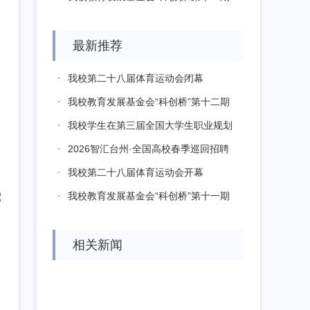
活动...
最新推荐
我校第二十八届体育运动会闭幕
我校教育发展基金会“科创桥”第十二期
活动...
我校学生在第三届全国大学生职业规划
大赛全...
2026智汇台州·全国高校春季巡回招聘
河...
我校第二十八届体育运动会开幕
绕
我校教育发展基金会“科创桥”第十一期
活动...
相关新闻