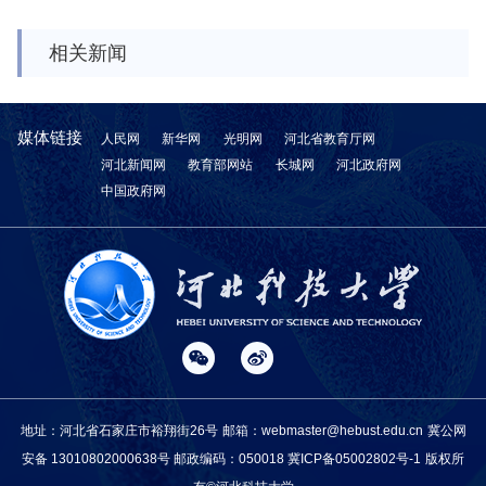
相关新闻
媒体链接
人民网
新华网
光明网
河北省教育厅网
河北新闻网
教育部网站
长城网
河北政府网
中国政府网
地址：河北省石家庄市裕翔街26号
邮箱：webmaster@hebust.edu.cn
冀公网
安备 13010802000638号
邮政编码：050018
冀ICP备05002802号-1
版权所