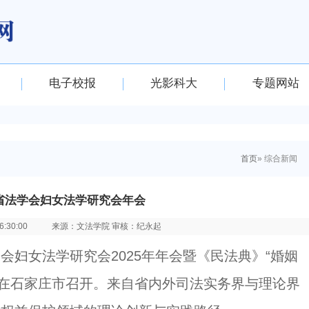
电子校报
光影科大
专题网站
首页
» 综合新闻
省法学会妇女法学研究会年会
:30:00
来源：文法学院 审核：纪永起
会妇女法学研究会2025年年会暨《民法典》“婚姻
会在石家庄市召开。来自省内外司法实务界与理论界