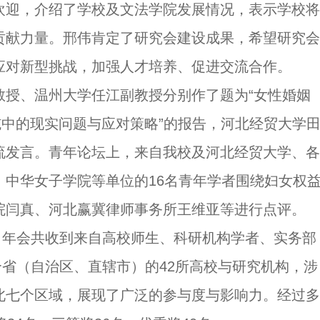
欢迎，介绍了学校及文法学院发展情况，表示学校将
贡献力量。邢伟肯定了研究会建设成果，希望研究会
应对新型挑战，加强人才培养、促进交流合作。
教授、温州大学任江副教授分别作了题为“女性婚姻
施中的现实问题与应对策略”的报告，河北经贸大学
流发言。青年论坛上，来自我校及河北经贸大学、各
、中华女子学院等单位的16名青年学者围绕妇女权
院闫真、河北赢冀律师事务所王维亚等进行点评。
来，年会共收到来自高校师生、科研机构学者、实务部
2个省（自治区、直辖市）的42所高校与研究机构，涉
北七个区域，展现了广泛的参与度与影响力。经过多