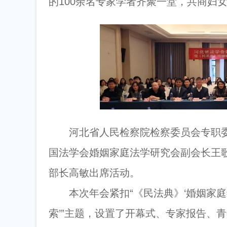
的100余名专家学者齐聚一堂，共商妇
河北省人民检察院检察委员会专职
国法学会婚姻家庭法学研究会副会长王
部长高敏出席活动。
本次年会紧扣“《民法典》‘婚姻家
索’”主题，设置了开幕式、专家报告、