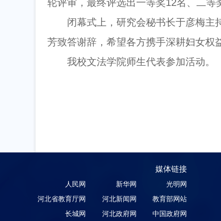
轮评审，最终评选出一等奖12名、二等奖
闭幕式上，研究会秘书长于彦梅主
芳致答谢辞，希望各方携手深耕妇女权
我校文法学院师生代表参加活动。
媒体链接
人民网
新华网
光明网
河北省教育厅网
河北新闻网
教育部网站
长城网
河北政府网
中国政府网