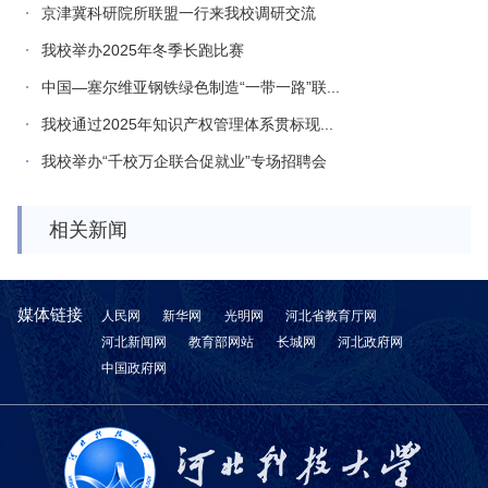
京津冀科研院所联盟一行来我校调研交流
我校举办2025年冬季长跑比赛
中国—塞尔维亚钢铁绿色制造“一带一路”联...
我校通过2025年知识产权管理体系贯标现...
我校举办“千校万企联合促就业”专场招聘会
相关新闻
媒体链接
人民网
新华网
光明网
河北省教育厅网
河北新闻网
教育部网站
长城网
河北政府网
中国政府网