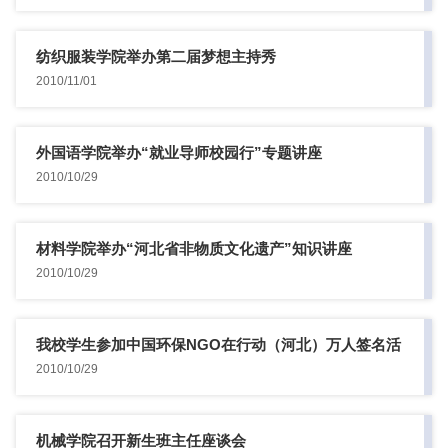
纺织服装学院举办第二届梦想主持秀
2010/11/01
外国语学院举办“就业导师校园行”专题讲座
2010/10/29
材料学院举办“河北省非物质文化遗产”知识讲座
2010/10/29
我校学生参加中国环保NGO在行动（河北）万人签名活
动
2010/10/29
机械学院召开新生班主任座谈会