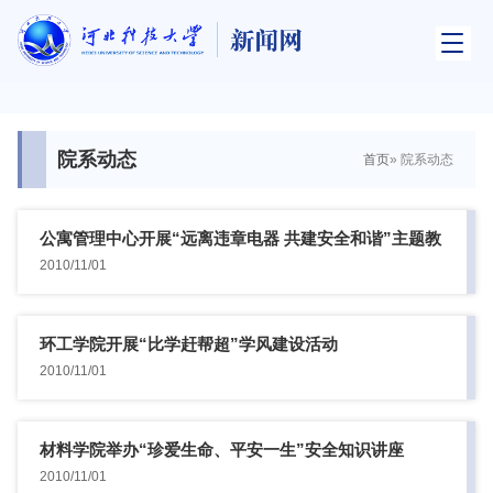
院系动态
首页
» 院系动态
公寓管理中心开展“远离违章电器 共建安全和谐”主题教
育活动
2010/11/01
环工学院开展“比学赶帮超”学风建设活动
2010/11/01
材料学院举办“珍爱生命、平安一生”安全知识讲座
2010/11/01