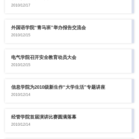
团学干部培训...
2010/12/17
外国语学院“青马班”举办报告交流会
2010/12/15
电气学院召开安全教育动员大会
2010/12/15
信息学院为2010级新生作“大学生活”专题讲座
2010/12/14
经管学院首届演讲比赛圆满落幕
2010/12/14