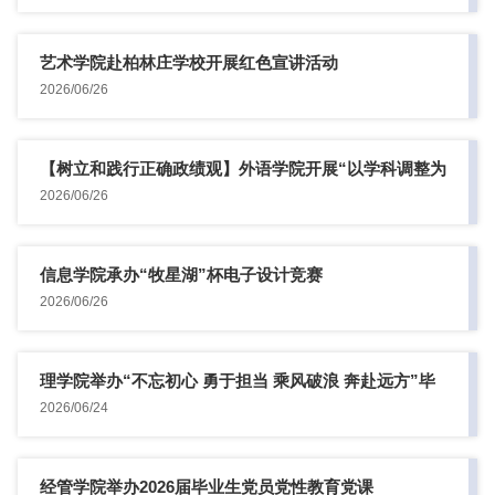
艺术学院赴柏林庄学校开展红色宣讲活动
2026/06/26
【树立和践行正确政绩观】外语学院开展“以学科调整为
契机推动学...
2026/06/26
信息学院承办“牧星湖”杯电子设计竞赛
2026/06/26
理学院举办“不忘初心 勇于担当 乘风破浪 奔赴远方”毕
业生党...
2026/06/24
经管学院举办2026届毕业生党员党性教育党课