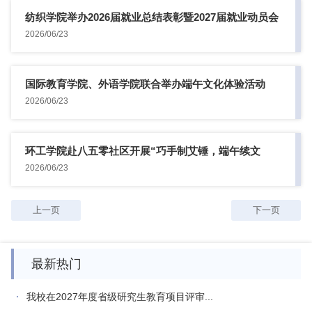
纺织学院举办2026届就业总结表彰暨2027届就业动员会
2026/06/23
国际教育学院、外语学院联合举办端午文化体验活动
2026/06/23
环工学院赴八五零社区开展“巧手制艾锤，端午续文
脉”实践活动
2026/06/23
上一页
下一页
最新热门
我校在2027年度省级研究生教育项目评审...