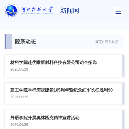
院系动态
首页
» 院系动态
材料学院赴优唯新材料科技有限公司访企拓岗
2026/06/29
建工学院举行庆祝建党105周年暨纪念红军长征胜利90
周年话剧...
2026/06/29
外语学院开展奥林匹克精神宣讲活动
2026/06/26