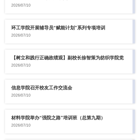
2026/07/10
环工学院开展辅导员“赋能计划”系列专项培训
2026/07/10
【树立和践行正确政绩观】副校长徐智策为纺织学院党
员教师讲授专...
2026/07/10
信息学院召开校友工作交流会
2026/07/10
材料学院举办“强院之路”培训班（总第九期）
2026/07/10