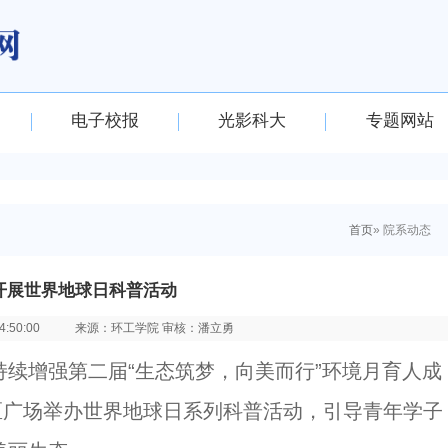
电子校报
光影科大
专题网站
首页
» 院系动态
开展世界地球日科普活动
:50:00
来源：环工学院 审核：潘立勇
续增强第二届“生态筑梦，向美而行”环境月育人成
活区广场举办世界地球日系列科普活动，引导青年学子