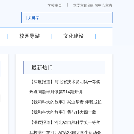
学校主页
党委宣传部新闻中心主办
校园导游
文化建设
最新热门
【深度报道】河北省技术发明奖一等奖
孙凤霞...
热点问题半月谈第514期开讲
【我和科大的故事】兴业尽责 伴我成长
【我和科大的故事】我与科大四十载
【深度报道】河北省自然科学奖一等奖
李发堂...
我校学生在河北省第23届大学生运动会