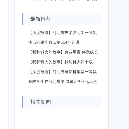
中取...
最新推荐
【深度报道】河北省技术发明奖一等奖
孙凤霞...
热点问题半月谈第514期开讲
【我和科大的故事】兴业尽责 伴我成长
【我和科大的故事】我与科大四十载
【深度报道】河北省自然科学奖一等奖
李发堂...
我校学生在河北省第23届大学生运动会
中取...
相关新闻