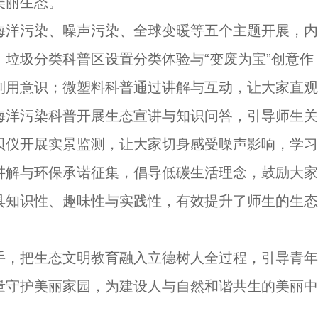
美丽生态。
海洋污染、噪声污染、全球变暖等五个主题开展，内
垃圾分类科普区设置分类体验与“变废为宝”创意作
利用意识；微塑料科普通过讲解与互动，让大家直观
海洋污染科普开展生态宣讲与知识问答，引导师生关
贝仪开展实景监测，让大家切身感受噪声影响，学习
讲解与环保承诺征集，倡导低碳生活理念，鼓励大家
具知识性、趣味性与实践性，有效提升了师生的生态
手，把生态文明教育融入立德树人全过程，引导青年
量守护美丽家园，为建设人与自然和谐共生的美丽中