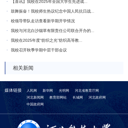
【喜讯】我校在2025年全国大学生先进成...
鼓舞振奋！我校师生热议纪念中国人民抗日战...
校领导带队走访查看新学期开学情况
我校与河北白沙烟草有限责任公司联合开办的...
我校在2025年度“纺织之光”纺织高等教...
我校召开秋季学期中层干部会议
相关新闻
媒体链接
人民网
新华网
光明网
河北省教育厅网
河北新闻网
教育部网站
长城网
河北政府网
中国政府网