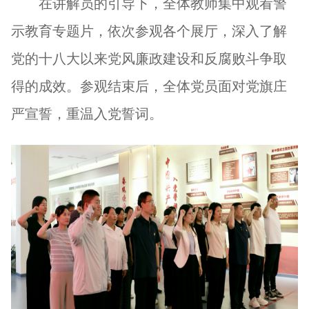
在讲解员的引导下，全体教师集中观看警
示教育专题片，依次参观各个展厅，深入了解
党的十八大以来党风廉政建设和反腐败斗争取
得的成效。参观结束后，全体党员面对党旗庄
严宣誓，重温入党誓词。