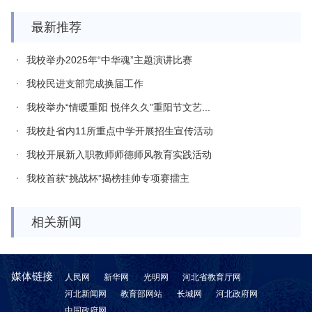
最新推荐
我校举办2025年“中华魂”主题演讲比赛
我校民进支部完成换届工作
我校举办“情暖重阳 悦伴久久”重阳节文艺...
我校赴省内11所重点中学开展招生宣传活动
我校开展新入职教师师德师风教育实践活动
我校首获“挑战杯”揭榜挂帅专项赛擂主
相关新闻
媒体链接
人民网
新华网
光明网
河北省教育厅网
河北新闻网
教育部网站
长城网
河北政府网
中国政府网