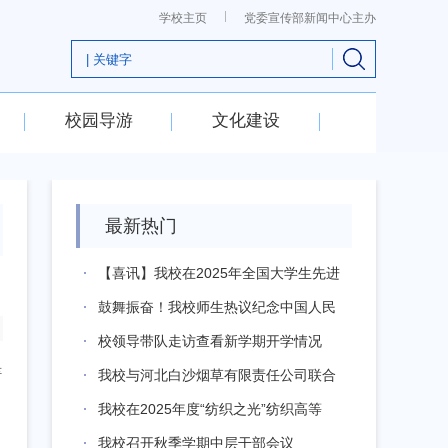
学校主页
党委宣传部新闻中心主办
校园导游
文化建设
最新热门
【喜讯】我校在2025年全国大学生先进
成...
鼓舞振奋！我校师生热议纪念中国人民
抗日战...
校领导带队走访查看新学期开学情况
车
我校与河北白沙烟草有限责任公司联合
开办的...
我校在2025年度“纺织之光”纺织高等
教...
我校召开秋季学期中层干部会议