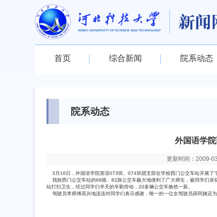
首页
综合新闻
院系动态
院系动态
外国语学院
更新时间：2009-03-2
3月16日
，外国语学院英语073班、074班团支部在学校西门公交车站开展
我校西门公交车站的69路、82路公交车极大地便利了广大师生，被同学们亲切的称
站打扫卫生，经过同学们半天的辛勤劳动，20多辆公交车焕然一新。
驾驶员李师傅高兴地连连对同学们表示感谢，唯一的一位女驾驶员薛阿姨还为