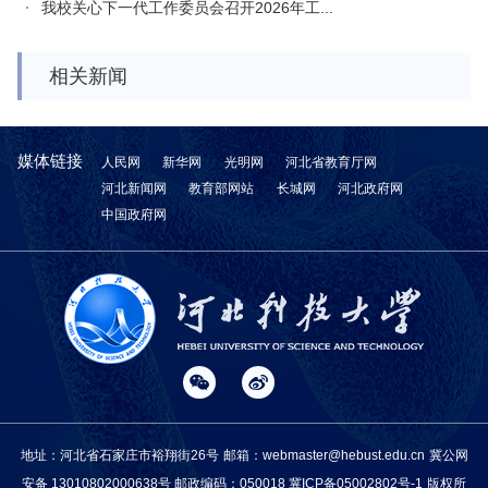
我校关心下一代工作委员会召开2026年工...
相关新闻
媒体链接
人民网
新华网
光明网
河北省教育厅网
河北新闻网
教育部网站
长城网
河北政府网
中国政府网
地址：河北省石家庄市裕翔街26号
邮箱：webmaster@hebust.edu.cn
冀公网
安备 13010802000638号
邮政编码：050018
冀ICP备05002802号-1
版权所