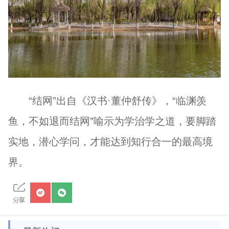
“结网”出自《汉书·董仲舒传》，“临渊羡
鱼，不如退而结网”喻示为学治学之道，要脚踏
实地，潜心学问，才能达到知行合一的最高境
界。