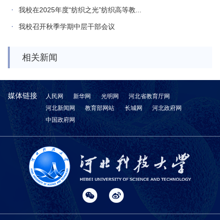
我校在2025年度“纺织之光”纺织高等教...
我校召开秋季学期中层干部会议
相关新闻
媒体链接
人民网
新华网
光明网
河北省教育厅网
河北新闻网
教育部网站
长城网
河北政府网
中国政府网