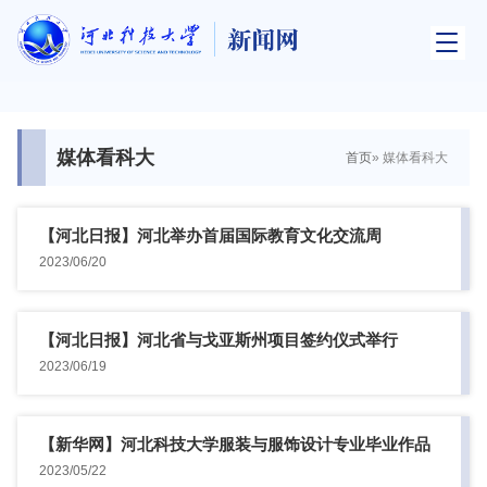
媒体看科大
首页
» 媒体看科大
【河北日报】河北举办首届国际教育文化交流周
2023/06/20
【河北日报】河北省与戈亚斯州项目签约仪式举行
2023/06/19
【新华网】河北科技大学服装与服饰设计专业毕业作品
亮相2023...
2023/05/22