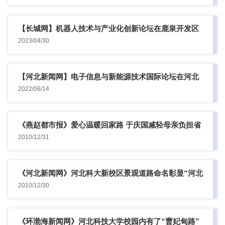
【长城网】机器人技术与产业化创新论坛在鹿泉开发区
成功举办
2023/04/30
【河北新闻网】电子信息与新能源技术国际论坛在河北
石家庄举行
2022/06/14
《燕赵都市报》爱心温暖回家路 于庆国减轻母亲负担省
吃俭用
2010/12/31
《河北新闻网》河北科大新校区景观道路命名彰显“河北
文化”
2010/12/30
《环渤海新闻网》河北科技大学校园内有了“曹妃甸路”