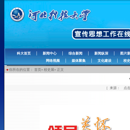
科大首页
新闻中心
综合新闻
新闻纵深
图片
网络视频
媒体聚集
文化建设
校
你所在的位置：
首页
»
校史展
» 正文
［ 来源： 点