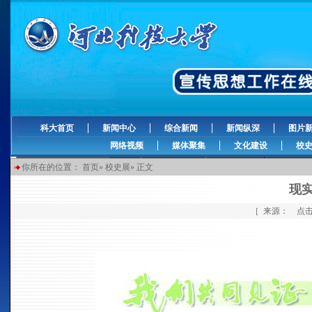
科大首页
新闻中心
综合新闻
新闻纵深
图片
网络视频
媒体聚集
文化建设
校
你所在的位置：
首页
»
校史展
» 正文
现实
［ 来源： 点