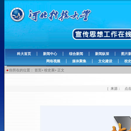
科大首页
新闻中心
综合新闻
新闻纵深
图片
网络视频
媒体聚集
文化建设
校
你所在的位置：
首页
»
校史展
» 正文
［ 来源： 点