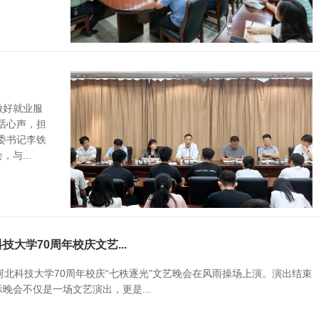
做好就业服
话心声，担
委书记李铁
与...
大学70周年校庆文艺...
河北科技大学70周年校庆“七秩逐光”文艺晚会在风雨操场上演。演出结束
晚会不仅是一场文艺演出，更是...