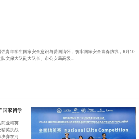
强青年学生国家安全意识与爱国情怀，筑牢国家安全青春防线，6月10
队文保大队副大队长、市公安局高级...
路”国家留学
生商业精英
业精英挑战
总决赛在河