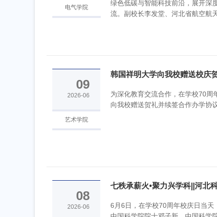
绿色低碳与智能科技前沿，展开深
电气学院
流。副校长李发堂、河北省航空航天学
韩国祥明大学向我校赠送校庆
09
为深化教育交流合作，在学校70周
2026-06
向我校赠送贺礼并续签合作办学协议
艺术学院
七秩承薪火•聚力兴学科||河北科
08
周年校庆...
6月6日，在学校70周年校庆日当天
2026-06
中国科学院院士邓子新、中国科学