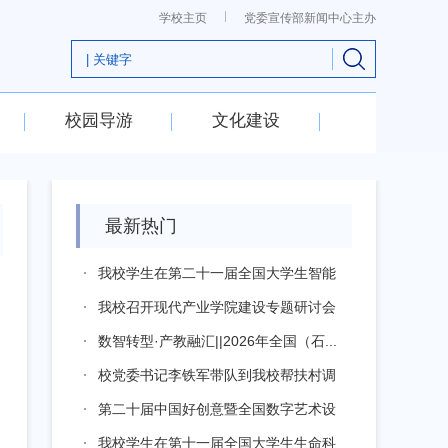
学校主页
党委宣传部新闻中心主办
校园导游
文化建设
最新热门
我校学生在第二十一届全国大学生智能
汽车竞...
我校召开现代产业学院建设专题研讨会
数智转型·产教融汇||2026年全国（石...
校党委书记李铁军带队到我校帮扶村调
研指导...
第二十届中国好创意暨全国数字艺术设
计大赛...
我校学生在第十一届全国大学生生命科