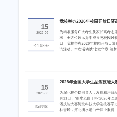
我校举办2026年校园开放日暨
15
询活动
为精准服务广大考生及家长高考志
2026-06
求，全方位展示办学成果与校园风貌
日，我校举办2026年校园开放日暨
招生就业处
询活动。本次活动以“七秩华章·筑梦科
2026年全国大学生品酒技能大
15
大学选拔赛...
为深化校企协同育人，发掘和培育品
2026-06
月11日，“衡水老白干杯”2026年
酒技能大赛河北科技大学选拔赛举
食品学院
林雪峰，河北衡水老白干酒业股份..