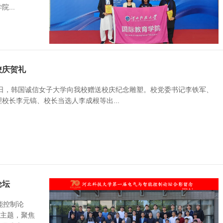
...
校庆贺礼
5日，韩国诚信女子大学向我校赠送校庆纪念雕塑。校党委书记李铁军、
校长李元镐、校长当选人李成根等出...
论坛
能控制论
为主题，聚焦