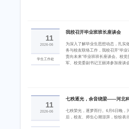
我校召开毕业班班长座谈会
11
为深入了解毕业生思想动态，扎实
2026-06
务与校友联络工作，我校召开“毕业
责向未来”毕业班班长座谈会。校党
学生工作处
军、校党委副书记王丽涛参加座谈会，
七秩逐光，余音绕梁——河北科技
11
七秩荣光，逐梦而行。6月6日晚，
2026-06
后，校友、师生心潮澎湃，纷纷表示