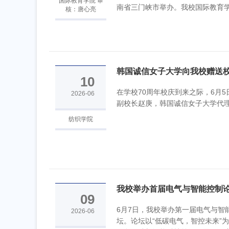
国际教育学院 审
南省三门峡市举办。我校国际教育学院
核：唐心亮
韩国诚信女子大学向我校赠送
10
在学校70周年校庆到来之际，6月
2026-06
副校长赵庚，韩国诚信女子大学代理
纺织学院
我校举办首届电气与智能控制
09
6月7日，我校举办第一届电气与智
2026-06
坛。论坛以“低碳电气，智控未来”