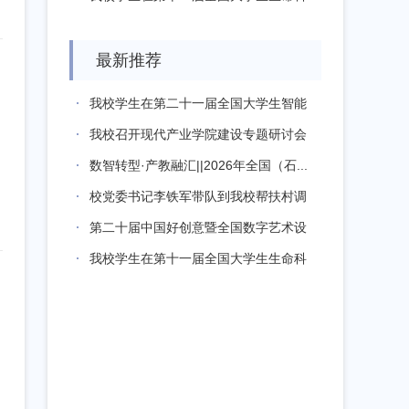
学竞赛...
最新推荐
我校学生在第二十一届全国大学生智能
汽车竞...
我校召开现代产业学院建设专题研讨会
数智转型·产教融汇||2026年全国（石...
校党委书记李铁军带队到我校帮扶村调
研指导...
第二十届中国好创意暨全国数字艺术设
计大赛...
我校学生在第十一届全国大学生生命科
学竞赛...