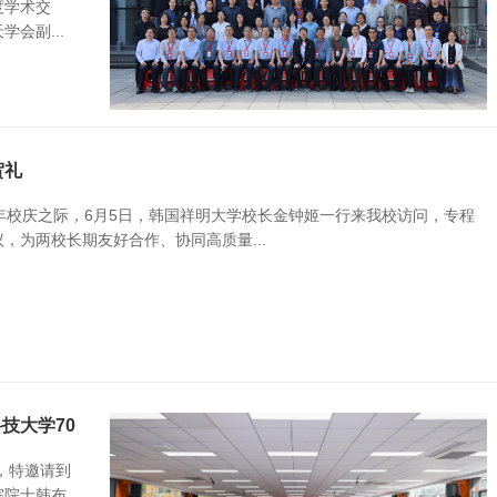
度学术交
会副...
贺礼
年校庆之际，6月5日，韩国祥明大学校长金钟姬一行来我校访问，专程
，为两校长期友好合作、协同高质量...
技大学70
，特邀请到
院院士韩布