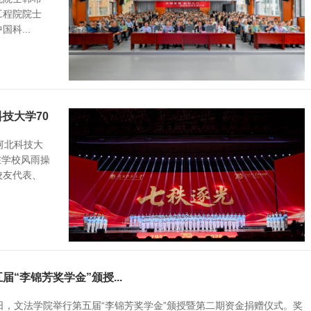
工程院院士
科...
技大学70
河北科技大
在学校风雨操
校友代表、
“李锦芳奖学金”颁授...
日，文法学院举行第五届“李锦芳奖学金”颁授暨第二期资金捐赠仪式。奖