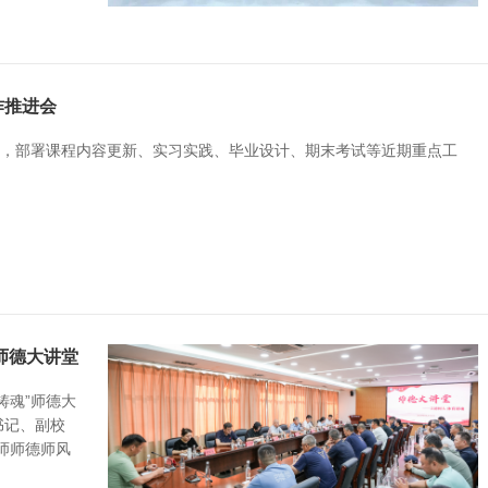
作推进会
会，部署课程内容更新、实习实践、毕业设计、期末考试等近期重点工
。
师德大讲堂
铸魂”师德大
书记、副校
师师德师风