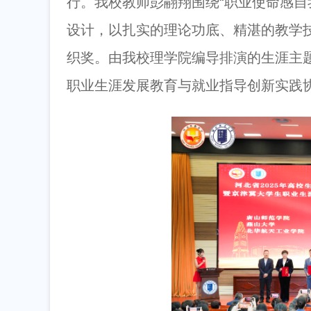
行。我校教师彭翮翔围绕“职业使命感自
设计，以扎实的理论功底、精湛的教学
织奖。由我校理学院编导排演的生涯主
职业生涯发展教育与就业指导创新实践