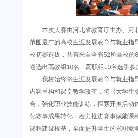
本次大赛由河北省教育厅主办、河
范围最广的高校生涯发展教育与就业指
校初赛选拔，共有来自全省52所高校的
遴选出高教组10名、高职组10名选手
我校始终将生涯发展教育与就业指
内容重构和课堂教学改革，将《大学生
合，强化职业技能训练，探索开展活动
化赛事成果转化，着力推进赛事赋能课
课程建设根基，全面提升学生的求职竞