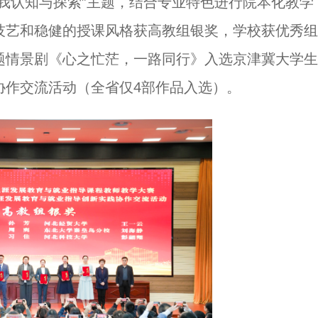
我认知与探索”主题，结合专业特色进行院本化教学
技艺和稳健的授课风格获高教组银奖，学校获优秀组
题情景剧《心之忙茫，一路同行》入选京津冀大学生
协作交流活动（全省仅4部作品入选）。