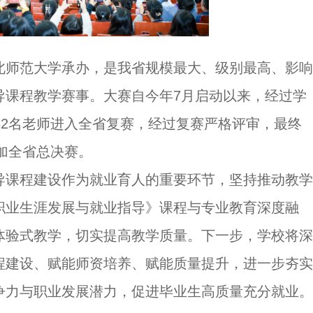
北师范大学承办，是我省规模最大、级别最高、影响
导课程教学赛事。大赛自今年7月启动以来，经过学
82名老师进入全省复赛，经过复赛严格评审，最终
参加全省总决赛。
导课程建设作为就业育人的重要环节，坚持推动教学
职业生涯发展与就业指导》课程与专业教育深度融
体验式教学，切实提高教学质量。下一步，学校将深
程建设、赋能师资培养、赋能质量提升，进一步夯实
争力与职业发展潜力，促进毕业生高质量充分就业。