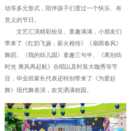
动等多元形式，陪伴孩子们度过一个快乐、有
意义的节日。
文艺汇演精彩纷呈、童趣满满，小朋友们
带来了《红韵飞扬，薪火相传》《扇雨春风》
舞蹈、《我的幼儿园》童趣三句半、《离别幼
时光 乘风再起航》合唱以及时装大咖秀等节
目，毕业班家长代表还特别带来了《为爱起
舞》现代舞表演，欢笑洒满校园。