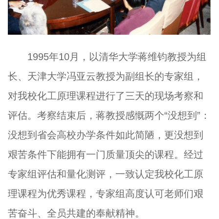
1995年10月，以清华大学蒋维钧教授为组
长、天津大学冯亚云教授为副组长的专家组，
对我校化工原理课程进行了三天的现场考察和
评估。考察结束后，蒋教授感慨两个“没想到”：
没想到省会高校办学条件如此简陋，更没想到
艰苦条件下能拥有一门质量顶尖的课程。经过
专家组评估和量化测评，一致认定我校化工原
理课程为优秀课程，专家组高度认可老师们艰
苦奋斗、全员共建的奉献精神。