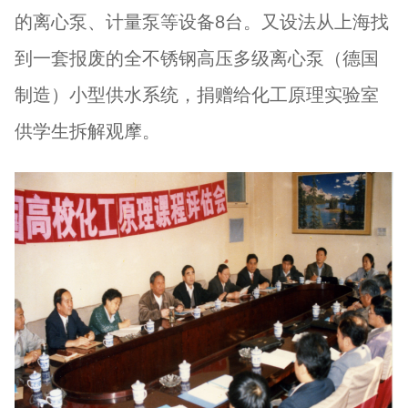
的离心泵、计量泵等设备8台。又设法从上海找
到一套报废的全不锈钢高压多级离心泵（德国
制造）小型供水系统，捐赠给化工原理实验室
供学生拆解观摩。