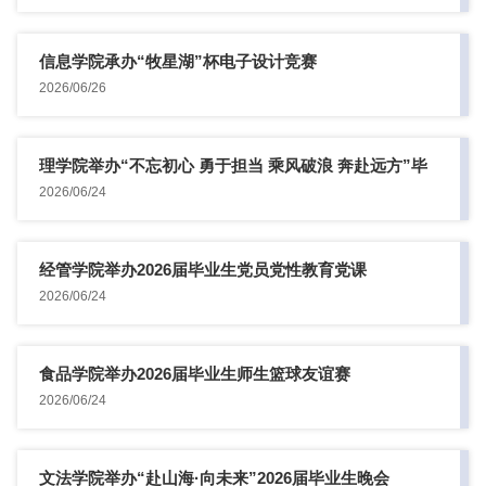
信息学院承办“牧星湖”杯电子设计竞赛
2026/06/26
理学院举办“不忘初心 勇于担当 乘风破浪 奔赴远方”毕
业生党...
2026/06/24
经管学院举办2026届毕业生党员党性教育党课
2026/06/24
食品学院举办2026届毕业生师生篮球友谊赛
2026/06/24
文法学院举办“赴山海·向未来”2026届毕业生晚会