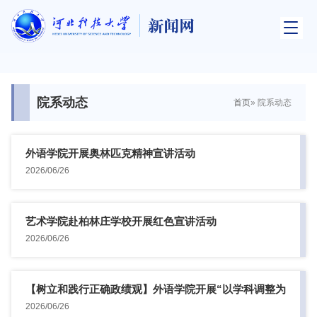
院系动态
首页
» 院系动态
外语学院开展奥林匹克精神宣讲活动
2026/06/26
艺术学院赴柏林庄学校开展红色宣讲活动
2026/06/26
【树立和践行正确政绩观】外语学院开展“以学科调整为
契机推动学...
2026/06/26