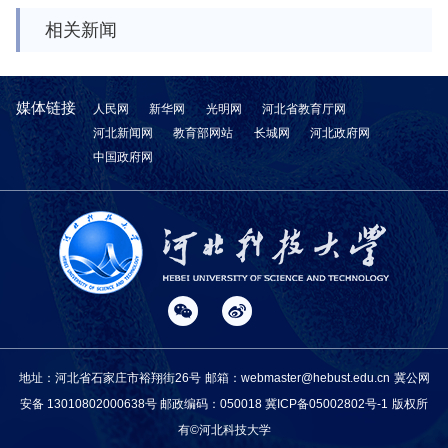
相关新闻
媒体链接
人民网
新华网
光明网
河北省教育厅网
河北新闻网
教育部网站
长城网
河北政府网
中国政府网
地址：河北省石家庄市裕翔街26号
邮箱：webmaster@hebust.edu.cn
冀公网
安备 13010802000638号
邮政编码：050018
冀ICP备05002802号-1
版权所
有©河北科技大学