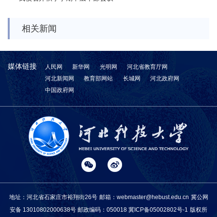
相关新闻
媒体链接
人民网
新华网
光明网
河北省教育厅网
河北新闻网
教育部网站
长城网
河北政府网
中国政府网
地址：河北省石家庄市裕翔街26号
邮箱：webmaster@hebust.edu.cn
冀公网
安备 13010802000638号
邮政编码：050018
冀ICP备05002802号-1
版权所