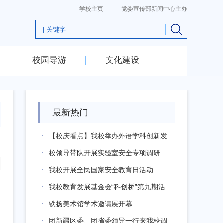
学校主页
党委宣传部新闻中心主办
校园导游
文化建设
最新热门
【校庆看点】我校举办外语学科创新发
展院长...
校领导带队开展实验室安全专项调研
我校开展全民国家安全教育日活动
我校教育发展基金会“科创桥”第九期活
动在...
铁扬美术馆学术邀请展开幕
团新疆区委、团省委领导一行来我校调